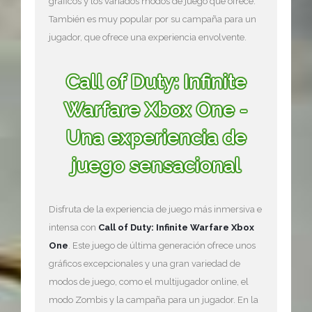
gráficos y los variados modos de juego que ofrece.
También es muy popular por su campaña para un
jugador, que ofrece una experiencia envolvente.
Call of Duty: Infinite
Warfare Xbox One -
Una experiencia de
juego sensacional
Disfruta de la experiencia de juego más inmersiva e
intensa con
Call of Duty: Infinite Warfare Xbox
One
. Este juego de última generación ofrece unos
gráficos excepcionales y una gran variedad de
modos de juego, como el multijugador online, el
modo Zombis y la campaña para un jugador. En la