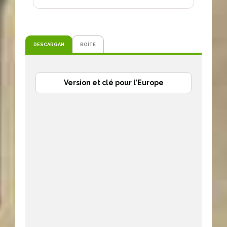
DESCARGAN
BOÎTE
Version et clé pour l’Europe