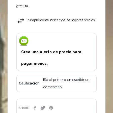
gratuita.
¡ Simplemente indicamos los mejores precios!
Crea una alerta de precio para
pagar menos.
¡Sé el primero en escribir un
Calificacion:
comentario!
COMPARTIR
TUITEAR
PINTEREST
SHARE: