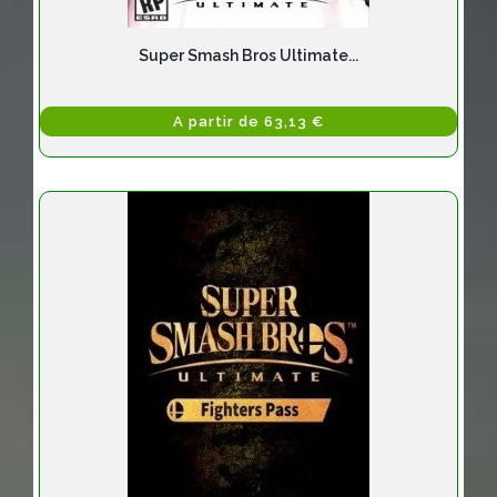
Super Smash Bros Ultimate...
A partir de 63,13 €