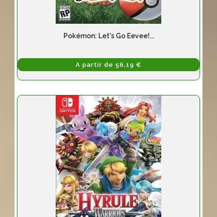
Pokémon: Let's Go Eevee!...
A partir de 56,19 €