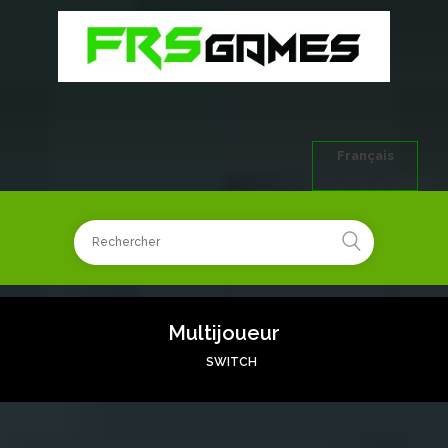
Français
Multijoueur
SWITCH