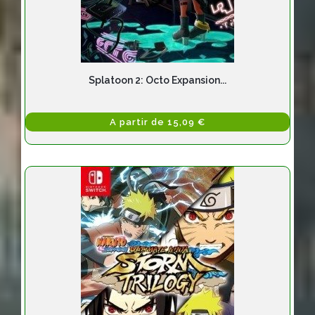
Splatoon 2: Octo Expansion...
A partir de 15,09 €