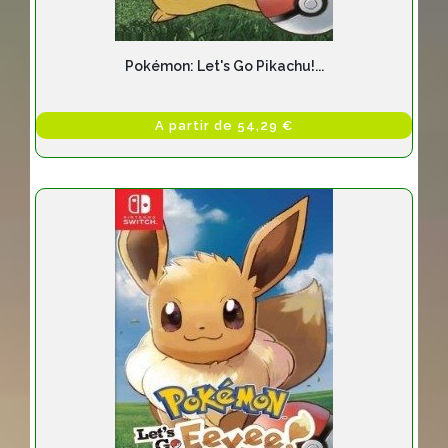
Pokémon: Let's Go Pikachu!...
A partir de 54,29 €