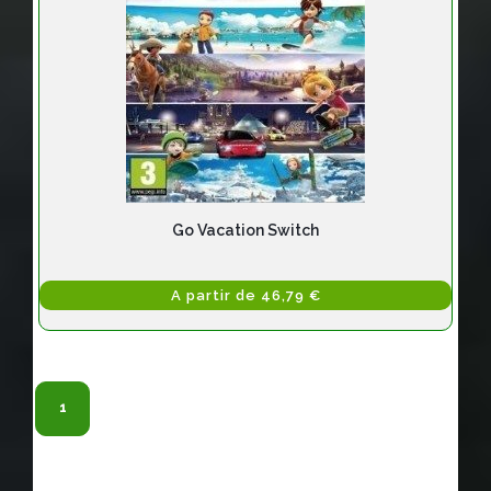
Go Vacation Switch
A partir de 46,79 €
1