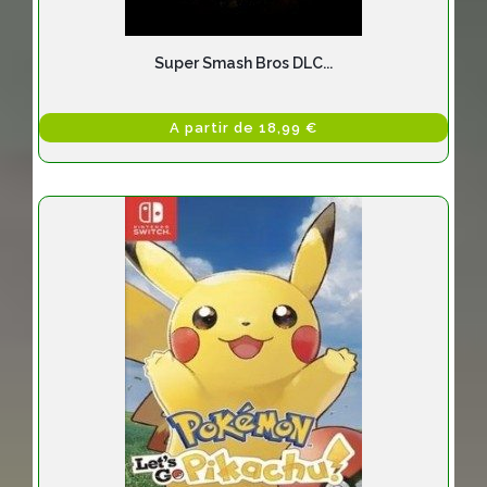
Super Smash Bros DLC...
A partir de 18,99 €