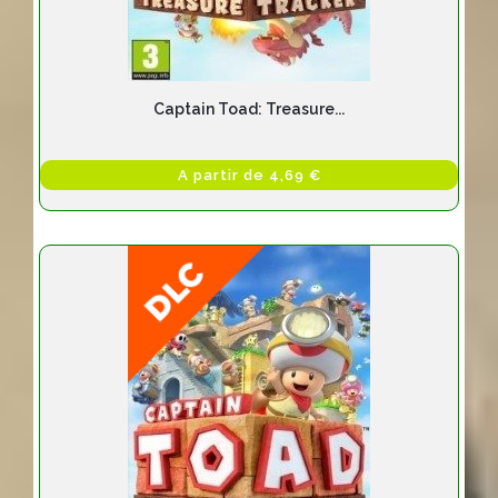
Captain Toad: Treasure...
A partir de 4,69 €