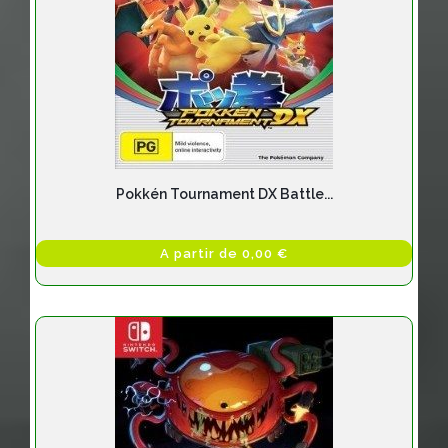
Pokkén Tournament DX Battle...
A partir de 0,00 €