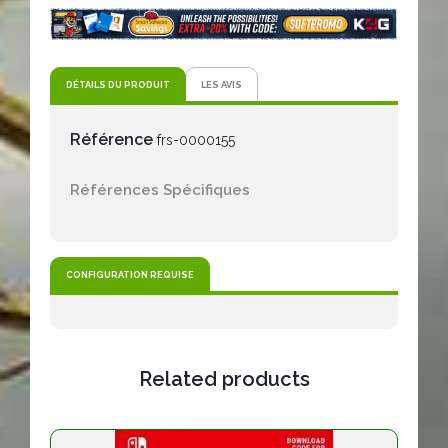
DÉTAILS DU PRODUIT
LES AVIS
Référence
frs-0000155
Références Spécifiques
CONFIGURATION REQUISE
Related products