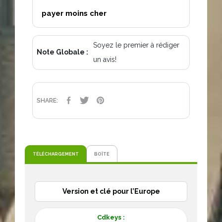
payer moins cher
Soyez le premier à rédiger
Note Globale :
un avis!
PARTAGER
TWEET
PINTEREST
SHARE:
TÉLÉCHARGEMENT
BOÎTE
Version et clé pour l’Europe
Cdkeys :