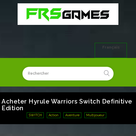
Français
Acheter Hyrule Warriors Switch Definitive
Edition
SWITCH
Action
Aventure
Multijoueur