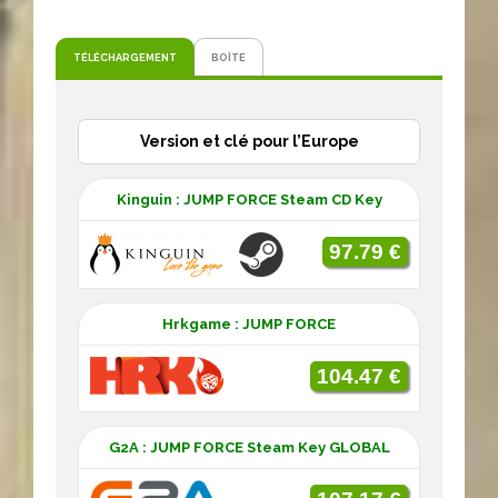
TÉLÉCHARGEMENT
BOÎTE
Version et clé pour l’Europe
Kinguin : JUMP FORCE Steam CD Key
97.79 €
Hrkgame : JUMP FORCE
104.47 €
G2A : JUMP FORCE Steam Key GLOBAL