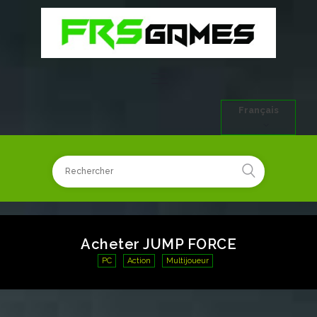
Français
Acheter JUMP FORCE
PC
Action
Multijoueur