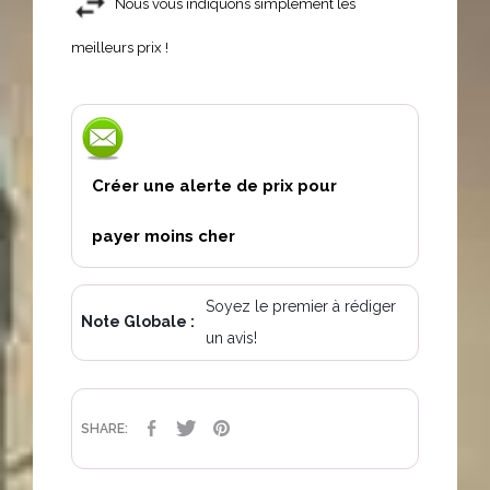
Nous vous indiquons simplement les
meilleurs prix !
Créer une alerte de prix pour
payer moins cher
Soyez le premier à rédiger
Note Globale :
un avis!
PARTAGER
TWEET
PINTEREST
SHARE: