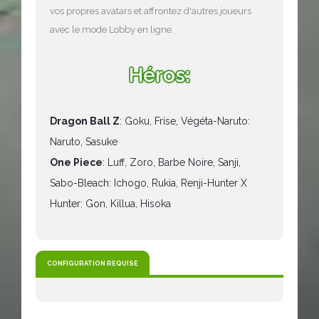
vos propres avatars et affrontez d'autres joueurs
avec le mode Lobby en ligne.
Héros:
Dragon Ball Z
: Goku, Frise, Végéta-Naruto:
Naruto, Sasuke
One Piece
: Luff, Zoro, Barbe Noire, Sanji,
Sabo-Bleach: Ichogo, Rukia, Renji-Hunter X
Hunter: Gon, Killua, Hisoka
CONFIGURATION REQUISE