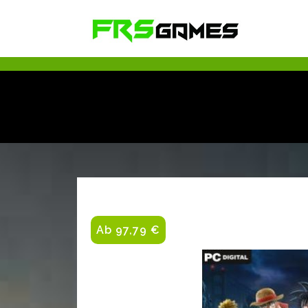
Ab 97,79 €