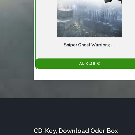
Sniper Ghost Warrior 3 -...
Ab 0,28 €
CD-Key, Download Oder Box