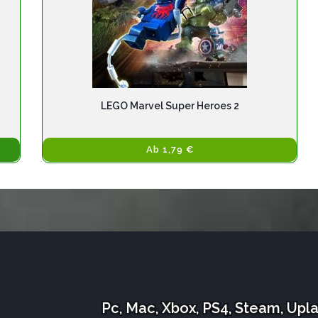
LEGO Marvel Super Heroes 2
Ab 1,79 €
Pc, Mac, Xbox, PS4, Steam, Upl