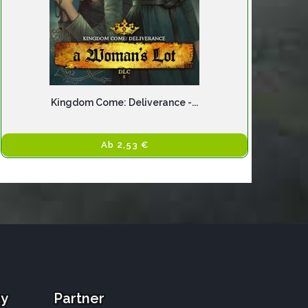
Kingdom Come: Deliverance -...
Ab 2,53 €
ay
Partner