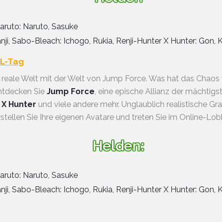
Naruto: Naruto, Sasuke
anji, Sabo-Bleach: Ichogo, Rukia, Renji-Hunter X Hunter: Gon, K
ML-Tag
 reale Welt mit der Welt von Jump Force. Was hat das Chaos
ntdecken Sie
Jump Force
, eine epische Allianz der mächtig
 X Hunter
und viele andere mehr. Unglaublich realistische Gr
tellen Sie Ihre eigenen Avatare und treten Sie im Online-L
Helden:
Naruto: Naruto, Sasuke
anji, Sabo-Bleach: Ichogo, Rukia, Renji-Hunter X Hunter: Gon, K