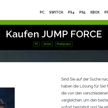
PC
SWITCH
PS4
PS5
XBOX
P
Kaufen JUMP FORCE
PC
Action
Multijoueur
Sind Sie auf der Suche na
haben die Lösung für Sie!
die von den verschiedene
vergleichen, um den beste
sofort bestätigt und Sie e