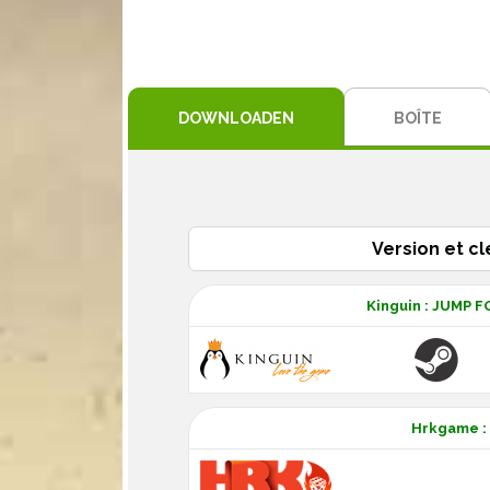
DOWNLOADEN
BOÎTE
Version et cl
Kinguin : JUMP 
Hrkgame :