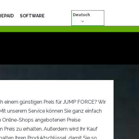
Deutsch
REPAID
SOFTWARE
ch einem günstigen Preis für JUMP FORCE? Wir
 Mit unserem Service können Sie ganz einfach
n Online-Shops angebotenen Preise
n Preis zu erhalten. Außerdem wird Ihr Kauf
rhalten Ihren Produktschlüssel, damit Sie so