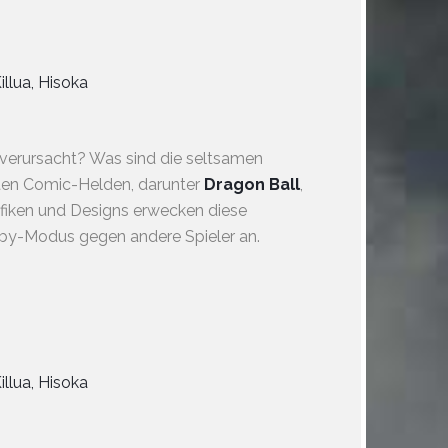
illua, Hisoka
 verursacht? Was sind die seltsamen
sten Comic-Helden, darunter
Dragon Ball
,
afiken und Designs erwecken diese
obby-Modus gegen andere Spieler an.
illua, Hisoka