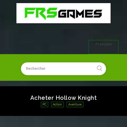
Français
Acheter Hollow Knight
PC
Action
Aventure