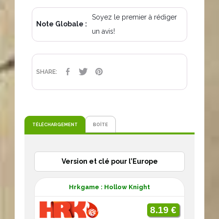
Soyez le premier à rédiger
Note Globale :
un avis!
PARTAGER
TWEET
PINTEREST
SHARE:
TÉLÉCHARGEMENT
BOÎTE
Version et clé pour l’Europe
Hrkgame : Hollow Knight
8.19 €