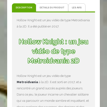
DESCRIPTION
DÉTAILS DU PRODUIT
LES AVIS
Hollow Knight est un jeu vidéo de type Metroidvania
à la 2D. Il a été publié en 2017.
Hollow Knight : un jeu
vidéo de type
Metroidvania 2D
Hollow Knight est un jeu vidéo de type
Metroidvania
à la 2D. Il est sorti en 2017, et a
rencontré un grand succès auprès des joueurs.
Dans ce jeu, le joueur incarne un chevalier solitaire
qui va parcourir un monde sombre et inquiétant, et
devra explorer des cavernes, des donjons et des