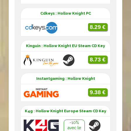
Cdkeys : Hollow Knight PC
8.29 €
Kinguin : Hollow Knight EU Steam CD Key
8.73 €
Instantgaming : Hollow Knight
9.38 €
K4g : Hollow Knight Europe Steam CD Key
-10%
avec le