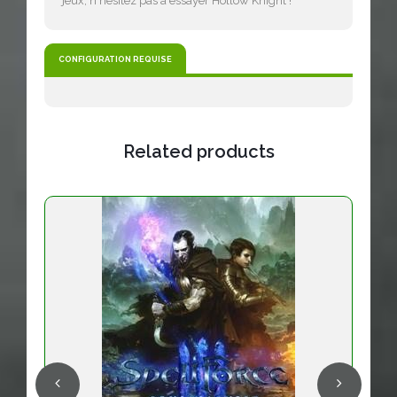
jeux, n'hésitez pas à essayer Hollow Knight !
CONFIGURATION REQUISE
Related products