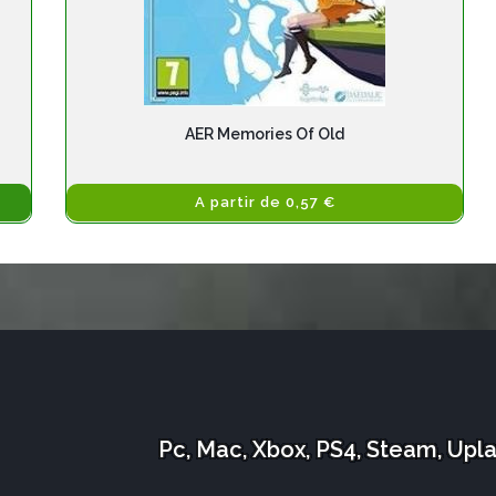
AER Memories Of Old
A partir de 0,57 €
Pc, Mac, Xbox, PS4, Steam, Upl