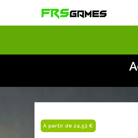
A
A partir de 24,53 €