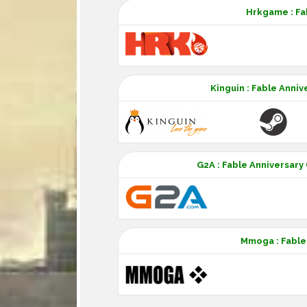
Hrkgame : Fa
Kinguin : Fable Anni
G2A : Fable Anniversary
Mmoga : Fable 