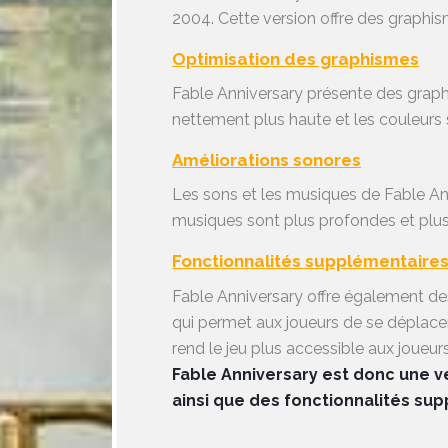
2004. Cette version offre des graphis
Optimisation des graphismes
Fable Anniversary présente des graphis
nettement plus haute et les couleurs 
Améliorations sonores
Les sons et les musiques de Fable Ann
musiques sont plus profondes et plus
Fonctionnalités supplémentaire
Fable Anniversary offre également des
qui permet aux joueurs de se déplacer 
rend le jeu plus accessible aux joueu
Fable Anniversary est donc une ve
ainsi que des fonctionnalités su