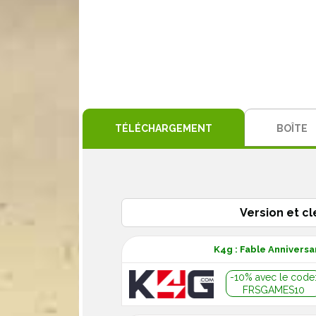
TÉLÉCHARGEMENT
BOÎTE
Version et cl
K4g : Fable Annivers
-10% avec le code
FRSGAMES10