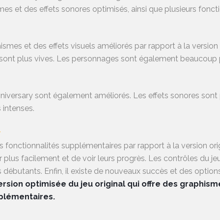
mes et des effets sonores optimisés, ainsi que plusieurs fonct
mes et des effets visuels améliorés par rapport à la version 
sont plus vives. Les personnages sont également beaucoup plu
iversary sont également améliorés. Les effets sonores sont plu
 intenses.
s
 fonctionnalités supplémentaires par rapport à la version ori
plus facilement et de voir leurs progrès. Les contrôles du jeu 
rs débutants. Enfin, il existe de nouveaux succès et des optio
rsion optimisée du jeu original qui offre des graphism
pplémentaires.