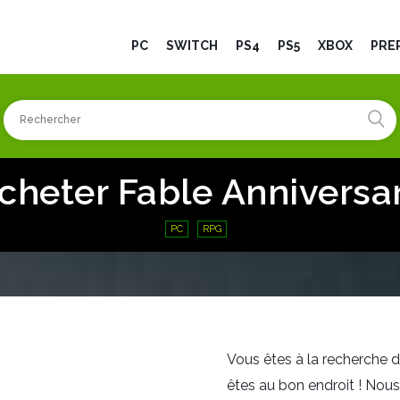
PC
SWITCH
PS4
PS5
XBOX
PRÉ
cheter Fable Anniversa
PC
RPG
Vous êtes à la recherche d
êtes au bon endroit ! Nou