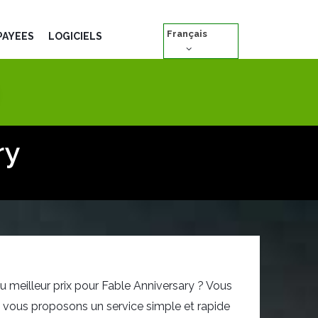
Français
PAYÉES
LOGICIELS
ry
u meilleur prix pour Fable Anniversary ? Vous
s vous proposons un service simple et rapide