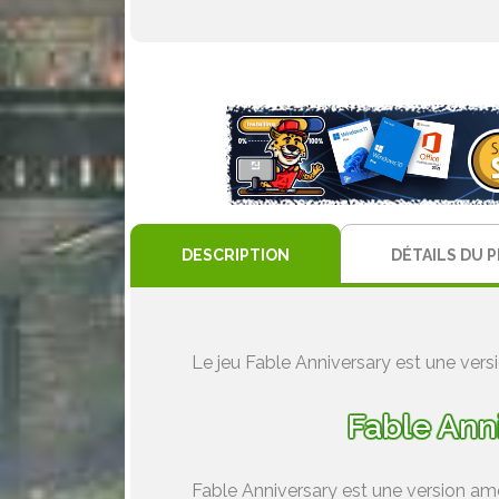
DESCRIPTION
DÉTAILS DU 
Le jeu Fable Anniversary est une versi
Fable Anni
Fable Anniversary est une version amél