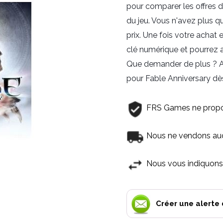
pour comparer les offres d
du jeu. Vous n'avez plus qu
prix. Une fois votre achat
clé numérique et pourrez a
Que demander de plus ? Alo
pour Fable Anniversary dè
FRS Games ne propo
Nous ne vendons aucu
Nous vous indiquons 
Créer une alerte 