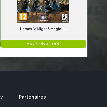
Heroes Of Might & Magic III...
A partir de 13,49 €
ay
Partenaires