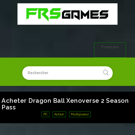
Français
Acheter Dragon Ball Xenoverse 2 Season
Pass
PC
Action
Multijoueur