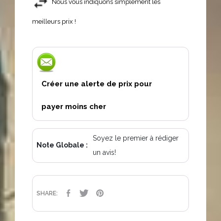
Nous vous indiquons simplement les
meilleurs prix !
Créer une alerte de prix pour
payer moins cher
Soyez le premier à rédiger
Note Globale :
un avis!
PARTAGER
TWEET
PINTEREST
SHARE: