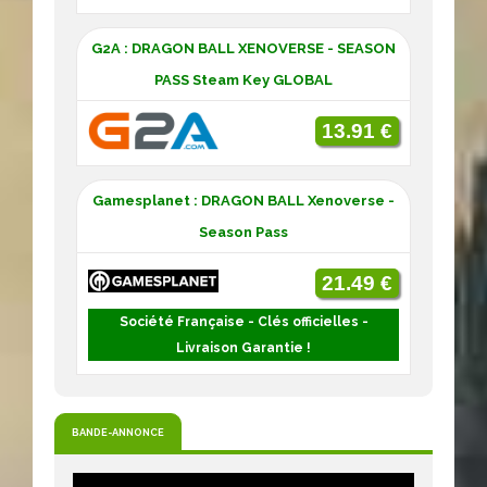
G2A : DRAGON BALL XENOVERSE - SEASON
PASS Steam Key GLOBAL
13.91 €
Gamesplanet : DRAGON BALL Xenoverse -
Season Pass
21.49 €
Société Française - Clés officielles -
Livraison Garantie !
BANDE-ANNONCE