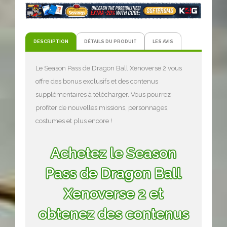
DESCRIPTION
DÉTAILS DU PRODUIT
LES AVIS
Le Season Pass de Dragon Ball Xenoverse 2 vous
offre des bonus exclusifs et des contenus
supplémentaires à télécharger. Vous pourrez
profiter de nouvelles missions, personnages,
costumes et plus encore !
Achetez le Season
Pass de Dragon Ball
Xenoverse 2 et
obtenez des contenus