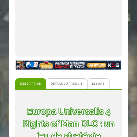
DESCRIPTION
DÉTAILS DU PRODUIT
LES AVIS
Europa Universalis 4
Rights of Man DLC : un
jeu de stratégie