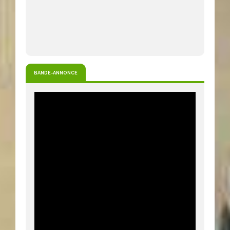
BANDE-ANNONCE