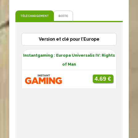
TÉLÉCHARGEMENT
BOÎTE
Version et clé pour l’Europe
Instantgaming : Europa Universalis IV: Rights
of Man
4.69 €