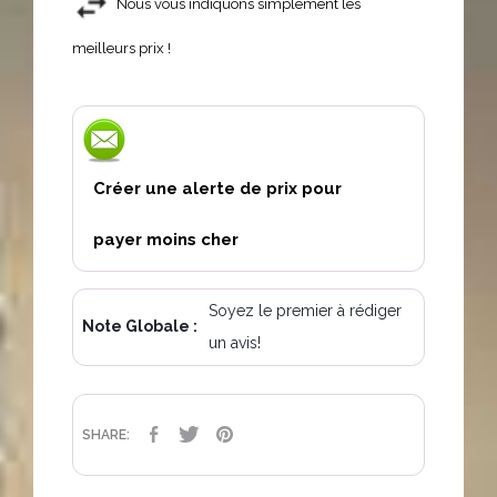
Nous vous indiquons simplement les
meilleurs prix !
Créer une alerte de prix pour
payer moins cher
Soyez le premier à rédiger
Note Globale :
un avis!
PARTAGER
TWEET
PINTEREST
SHARE: