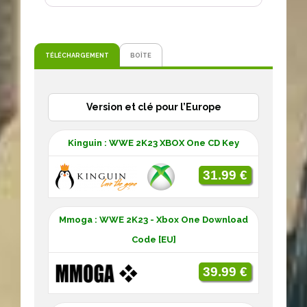
TÉLÉCHARGEMENT
BOÎTE
Version et clé pour l’Europe
Kinguin : WWE 2K23 XBOX One CD Key
31.99 €
Mmoga : WWE 2K23 - Xbox One Download
Code [EU]
39.99 €