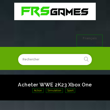
Français
Acheter WWE 2K23 Xbox One
Action
Simulation
Sport