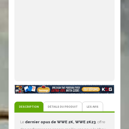
DESCRIPTION
DÉTAILS DU PRODUIT
LES AVIS
Le
dernier opus de WWE 2K, WWE 2K23
, offre