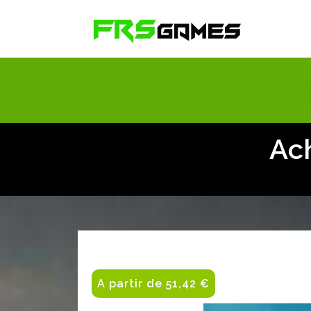
Ac
A partir de 51,42 €