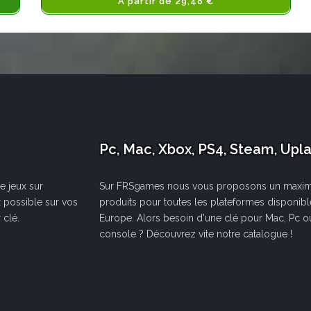
A partir de 29,48 €
Pc, Mac, Xbox, PS4, Steam, Upl
e jeux sur
Sur FRSgames nous vous proposons un maxi
x possible sur vos
produits pour toutes les plateformes disponib
 clé.
Europe. Alors besoin d'une clé pour Mac, Pc o
console ? Découvrez vite notre catalogue !