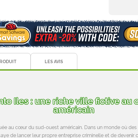
PRODUIT
LES AVIS
o Iles : une riche ville fictive a
américain
e située au cœur du sud-ouest américain. Dans un monde où des
aye de lancer leur propre entreprise criminelle et de deveni