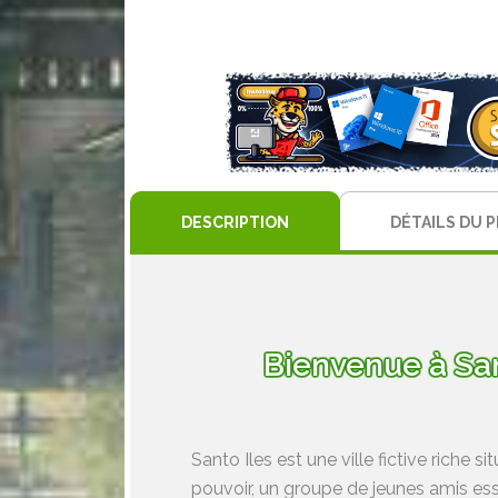
DESCRIPTION
DÉTAILS DU 
Bienvenue à Sant
Santo Iles est une ville fictive rich
pouvoir, un groupe de jeunes amis ess