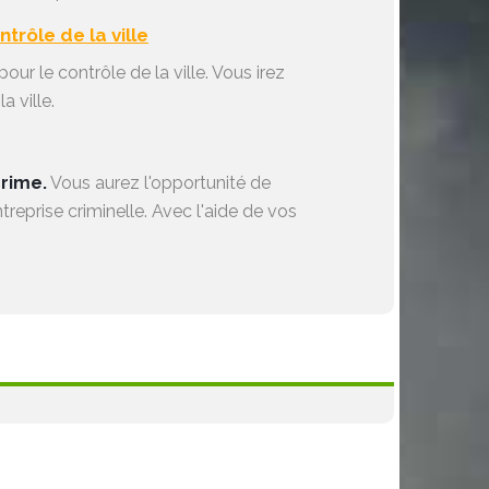
trôle de la ville
our le contrôle de la ville. Vous irez
a ville.
crime.
Vous aurez l'opportunité de
reprise criminelle. Avec l'aide de vos