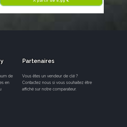
A partir de 8,99 €
ay
Partenaires
mum de
Vous êtes un vendeur de clé ?
les en
Contactez nous si vous souhaitez être
u
affiché sur notre comparateur.