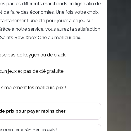
és par les différents marchands en ligne afin de
 et de faire des économies. Une fois votre choix
stantanément une clé pour jouer à ce jeu sur
âce à notre service, vous aurez la satisfaction
de Saints Row Xbox One au meilleur prix.
se pas de keygen ou de crack.
n jeux et pas de clé gratuite.
simplement les meilleurs prix !
de prix pour payer moins cher
e premier à rédiger un avis!