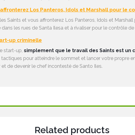
affronterez Los Panteros, Idols et Marshall pour le con
les Saints et vous affronterez Los Panteros, Idols et Marshall p
ns les rues de Santa Ilesa et à rivaliser pour le contrôle de l
tart-up criminelle
ne start-up,
simplement que le travail des Saints est un 
 tactiques pour atteindre le sommet et lancer votre propre ent
et de devenir le chef incontesté de Santo Iles.
Related products