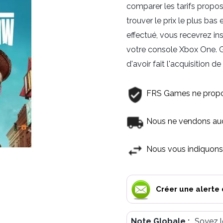
comparer les tarifs propos
trouver le prix le plus bas
effectué, vous recevrez in
votre console Xbox One. Gr
d'avoir fait l'acquisition 
FRS Games ne propo
Nous ne vendons aucu
Nous vous indiquons 
Créer une alerte 
Note Globale :
Soyez l