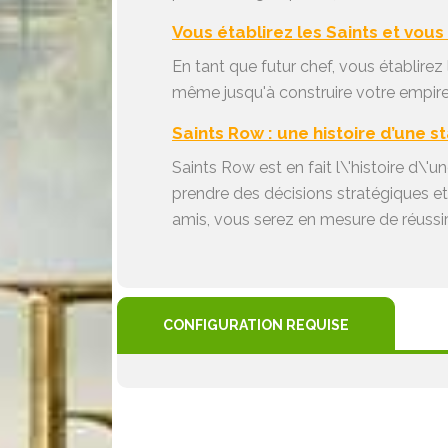
Vous établirez les Saints et vous 
En tant que futur chef, vous établirez 
même jusqu'à construire votre empire da
Saints Row : une histoire d’une s
Saints Row est en fait l\'histoire d\'u
prendre des décisions stratégiques et
amis, vous serez en mesure de réussir 
CONFIGURATION REQUISE