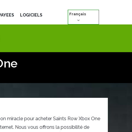
Français
PAYÉES
LOGICIELS
One
ution miracle pour acheter Saints Row Xbox One
ternet. Nous vous offrons la possibilité de