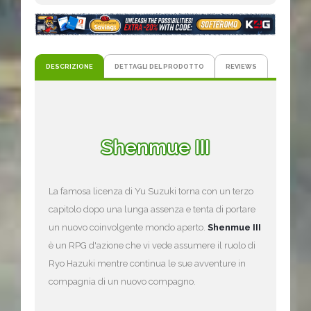
DESCRIZIONE
DETTAGLI DEL PRODOTTO
REVIEWS
Shenmue III
La famosa licenza di Yu Suzuki torna con un terzo
capitolo dopo una lunga assenza e tenta di portare
un nuovo coinvolgente mondo aperto.
Shenmue III
è un RPG d'azione che vi vede assumere il ruolo di
Ryo Hazuki mentre continua le sue avventure in
compagnia di un nuovo compagno.