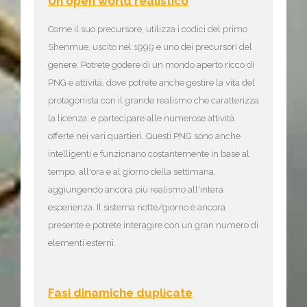
Un open world realistico
Come il suo precursore, utilizza i codici del primo
Shenmue, uscito nel 1999 e uno dei precursori del
genere. Potrete godere di un mondo aperto ricco di
PNG e attività, dove potrete anche gestire la vita del
protagonista con il grande realismo che caratterizza
la licenza, e partecipare alle numerose attività
offerte nei vari quartieri. Questi PNG sono anche
intelligenti e funzionano costantemente in base al
tempo, all'ora e al giorno della settimana,
aggiungendo ancora più realismo all'intera
esperienza. Il sistema notte/giorno è ancora
presente e potrete interagire con un gran numero di
elementi esterni.
Fasi dinamiche duplicate